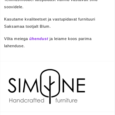
soovidele.
Kasutame kvaliteetset ja vastupidavat furnituuri
Saksamaa tootjalt Blum.
Võta meiega
ühendust
ja leiame koos parima
lahenduse.