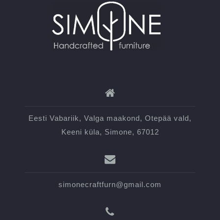
Eesti Vabariik, Valga maakond, Otepää vald,
Keeni küla, Simone, 67012
simonecraftfurn@gmail.com