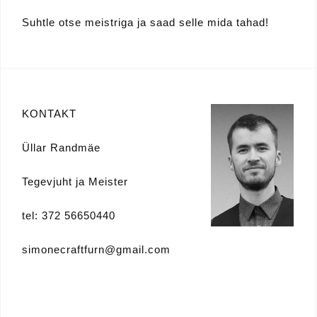
Suhtle otse meistriga ja saad selle mida tahad!
KONTAKT
Üllar Randmäe
Tegevjuht ja Meister
tel: 372 56650440
simonecraftfurn@gmail.com