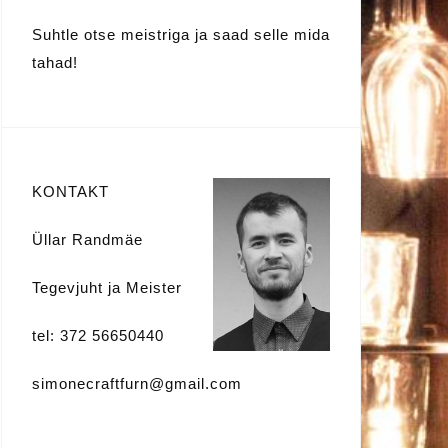
Suhtle otse meistriga ja saad selle mida
tahad!
KONTAKT
Üllar Randmäe
Tegevjuht ja Meister
tel: 372 56650440
simonecraftfurn@gmail.com