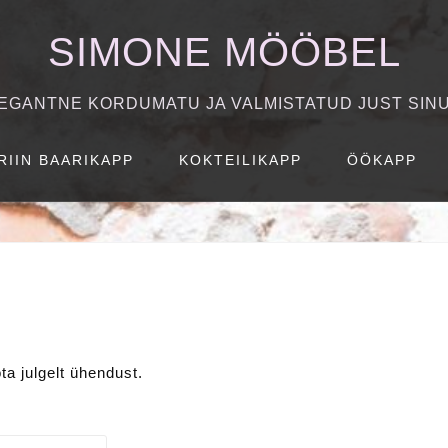
SIMONE MÖÖBEL
EGANTNE KORDUMATU JA VALMISTATUD JUST SIN
RIIN BAARIKAPP
KOKTEILIKAPP
ÖÖKAPP
a julgelt ühendust.