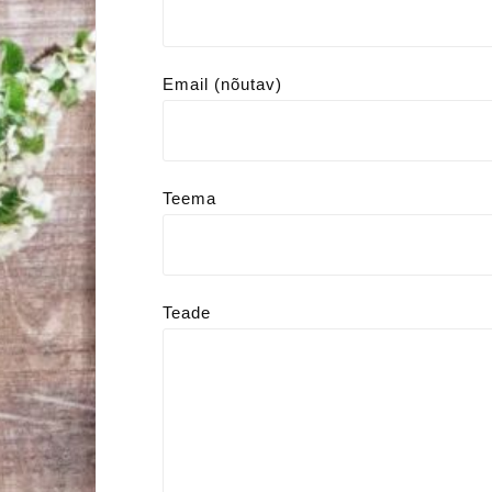
Email (nõutav)
Teema
Teade