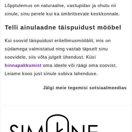
Lõpptulemus on naturaalne, vastupidav ja ohutu nii
sinule, sinu perele kui ka ümbritsevale keskkonnale.
Telli ainulaadne täispuidust mööbel
Kui soovid täispuidust eritellimusmööblit, mis on
südamega valmistatud ning vastab täpselt sinu
soovidele, siis võta julgelt ühendust. Küsi
hinnapakkumist
oma ideele või räägi oma soovist.
Leiame koos just sinule sobiva lahenduse.
Jälgi meie tegemisi sotsiaalmeedias