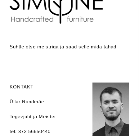
Suhtle otse meistriga ja saad selle mida tahad!
KONTAKT
Üllar Randmäe
Tegevjuht ja Meister
tel: 372 56650440