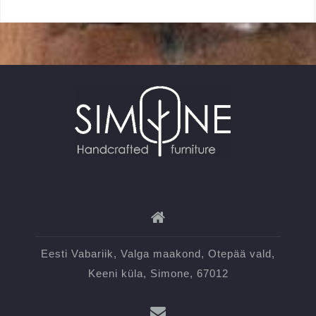
Eesti Vabariik, Valga maakond, Otepää vald,
Keeni küla, Simone, 67012